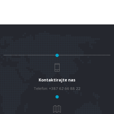
Kontaktirajte nas
Telefon:
+387 62 66 88 22